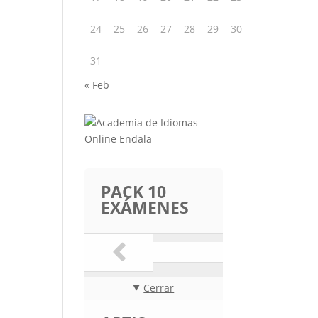
24
25
26
27
28
29
30
31
« Feb
PACK 10
EXÁMENES
Cerrar