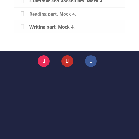
Grammar and Vocabulary. Mock 4.
Reading part. Mock 4.
Writing part. Mock 4.
Instagram
YouTube
Facebook