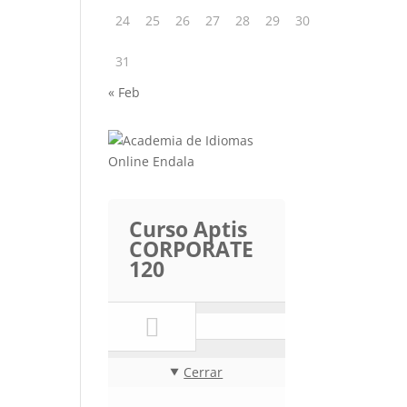
24
25
26
27
28
29
30
31
« Feb
Curso Aptis
CORPORATE
120
Cerrar