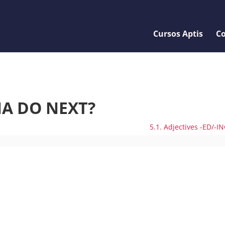
Cursos Aptis
Co
NA DO NEXT?
5.1. Adjectives -ED/-I