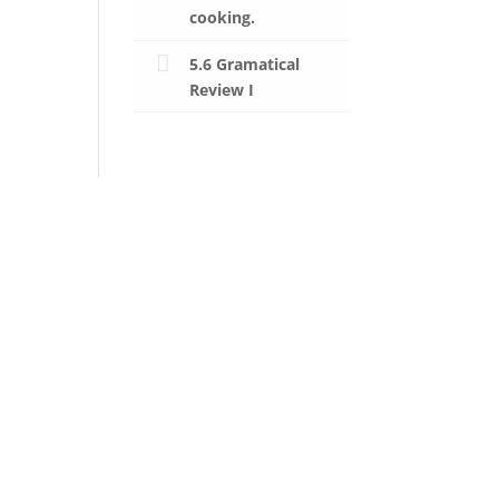
cooking.
5.6 Gramatical
Review I