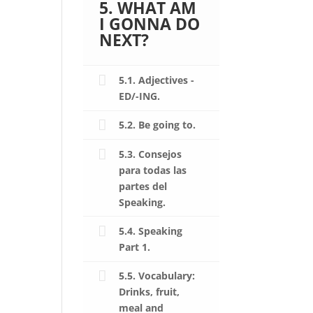
5. WHAT AM
I GONNA DO
NEXT?
5.1. Adjectives -
ED/-ING.
5.2. Be going to.
5.3. Consejos
para todas las
partes del
Speaking.
5.4. Speaking
Part 1.
5.5. Vocabulary:
Drinks, fruit,
meal and