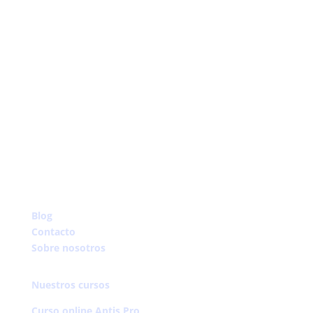
Instagram
YouTube
Facebook
Blog
Contacto
Sobre nosotros
Nuestros cursos
Curso online Aptis Pro