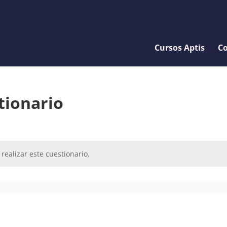
Cursos Aptis
Co
tionario
realizar este cuestionario.