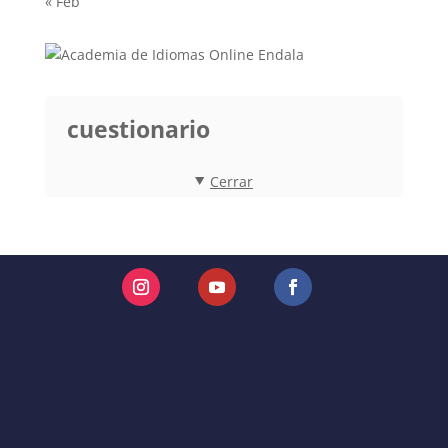
« Feb
cuestionario
Cerrar
Instagram
YouTube
Facebook