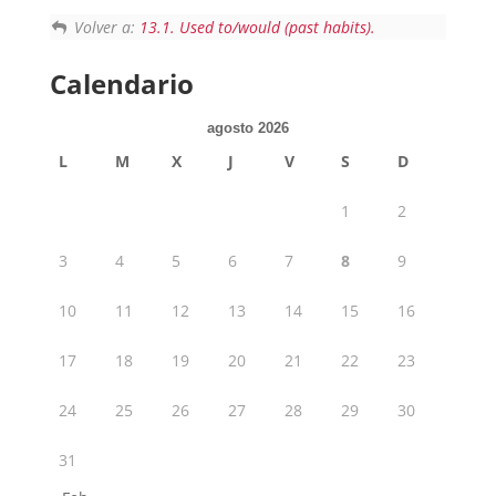
Volver a:
13.1. Used to/would (past habits).
Calendario
agosto 2026
L
M
X
J
V
S
D
1
2
3
4
5
6
7
8
9
10
11
12
13
14
15
16
17
18
19
20
21
22
23
24
25
26
27
28
29
30
31