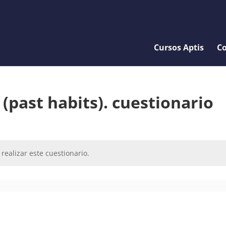
Cursos Aptis
Co
 (past habits). cuestionario
realizar este cuestionario.