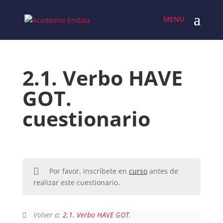
Skip
to
content
2.1. Verbo HAVE
GOT.
cuestionario
Por favor, inscríbete en
curso
antes de
realizar este cuestionario.
Volver a:
2.1. Verbo HAVE GOT.