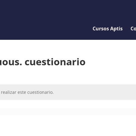
Cursos Aptis
Co
uous. cuestionario
realizar este cuestionario.