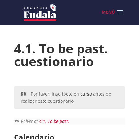
Skip
to
content
4.1. To be past.
cuestionario
Por favor, inscríbete en
curso
antes de
realizar este cuestionario.
Volver a:
4.1. To be past.
Calendario