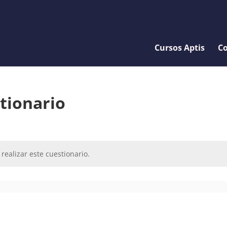
Cursos Aptis
Co
stionario
realizar este cuestionario.