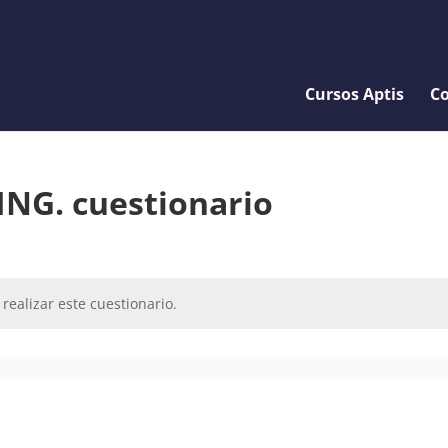
Cursos Aptis
Co
-ING. cuestionario
realizar este cuestionario.