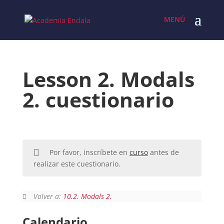
Skip
to
content
Lesson 2. Modals
2. cuestionario
Por favor, inscríbete en
curso
antes de
realizar este cuestionario.
Volver a:
10.2. Modals 2.
Calendario