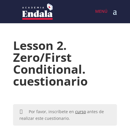
Skip
to
content
Lesson 2.
Zero/First
Conditional.
cuestionario
Por favor, inscríbete en
curso
antes de
realizar este cuestionario.