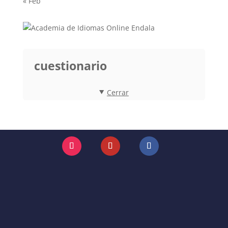
« Feb
cuestionario
Cerrar
Instagram
YouTube
Facebook