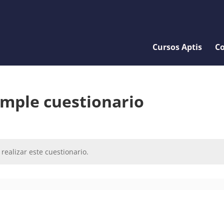
Cursos Aptis
Co
imple cuestionario
realizar este cuestionario.