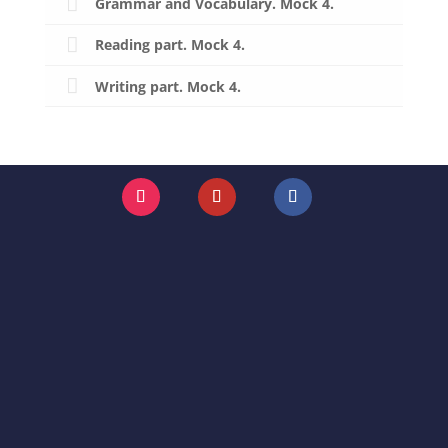
Grammar and Vocabulary. Mock 4.
Reading part. Mock 4.
Writing part. Mock 4.
Instagram
YouTube
Facebook