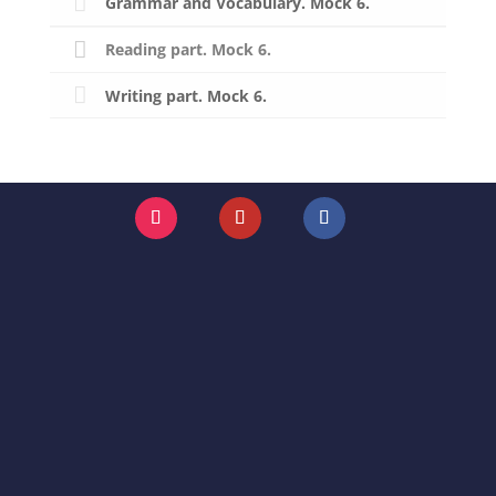
Grammar and Vocabulary. Mock 6.
Reading part. Mock 6.
Writing part. Mock 6.
Instagram
YouTube
Facebook