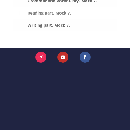
Grammar and Vocabulary. Mock 7.
Reading part. Mock 7.
Writing part. Mock 7.
Instagram
YouTube
Facebook