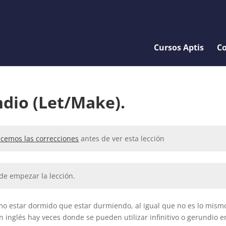
Cursos Aptis
Co
ndio (Let/Make).
cemos las correcciones
antes de ver esta lección
de empezar la lección.
smo estar dormido que estar durmiendo, al igual que no es lo mism
n inglés hay veces donde se pueden utilizar infinitivo o gerundio e