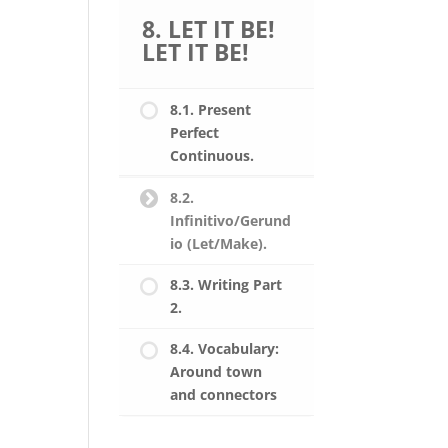
8. LET IT BE!
LET IT BE!
8.1. Present
Perfect
Continuous.
8.2.
Infinitivo/Gerund
io (Let/Make).
8.3. Writing Part
2.
8.4. Vocabulary:
Around town
and connectors