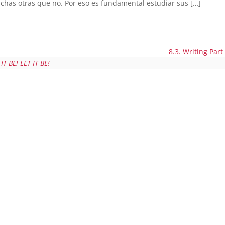
has otras que no. Por eso es fundamental estudiar sus […]
8.3. Writing Part
 IT BE! LET IT BE!