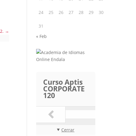
24
25
26
27
28
29
30
31
 2.
« Feb
Curso Aptis
CORPORATE
120
Cerrar