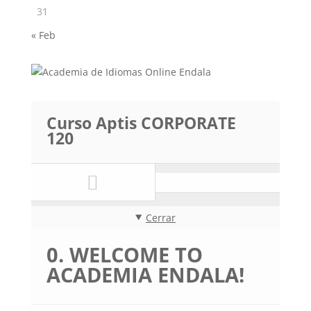
31
« Feb
Curso Aptis CORPORATE
120
Cerrar
0. WELCOME TO
ACADEMIA ENDALA!