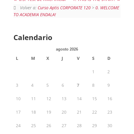
Volver a:
Curso Aptis CORPORATE 120
>
0. WELCOME
TO ACADEMIA ENDALA!
Calendario
agosto 2026
L
M
X
J
V
S
D
1
2
3
4
5
6
7
8
9
10
11
12
13
14
15
16
17
18
19
20
21
22
23
24
25
26
27
28
29
30