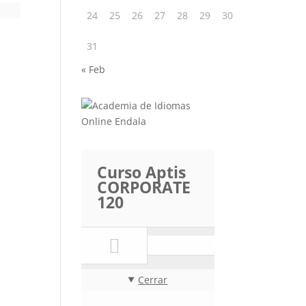
24
25
26
27
28
29
30
31
« Feb
Curso Aptis
CORPORATE
120
Cerrar