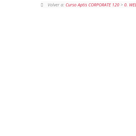
Volver a:
Curso Aptis CORPORATE 120
>
0. WE