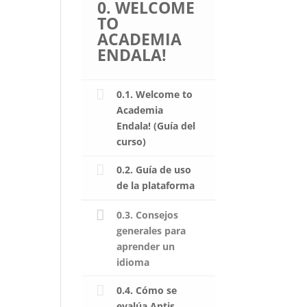
0. WELCOME
TO
ACADEMIA
ENDALA!
0.1. Welcome to
Academia
Endala! (Guía del
curso)
0.2. Guía de uso
de la plataforma
0.3. Consejos
generales para
aprender un
idioma
0.4. Cómo se
evalúa Aptis