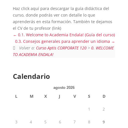
Haz click aquí para descargar la guía didáctica del
curso, donde podrás ver con detalle lo que
aprenderás en esta formación. También te dejamos
el CV de tu profesor (link)
0.1. Welcome to Academia Endala! (Guía del curso)
0.3. Consejos generales para aprender un idioma
Volver a:
Curso Aptis CORPORATE 120
>
0. WELCOME
TO ACADEMIA ENDALA!
Calendario
agosto 2026
L
M
X
J
V
S
D
1
2
3
4
5
6
7
8
9