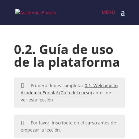
Skip
to
content
0.2. Guía de uso
de la plataforma
Primero debes completar
0.1. Welcome to
Academia Endala! (Guía del curso)
antes de
ver esta lección
Por favor, inscríbete en el
curso
antes de
empezar la lección.