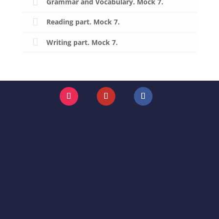
Grammar and Vocabulary. Mock 7.
Reading part. Mock 7.
Writing part. Mock 7.
Instagram
YouTube
Facebook