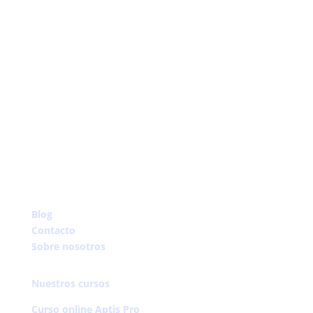
Instagram
YouTube
Facebook
Blog
Contacto
Sobre nosotros
Nuestros cursos
Curso online Aptis Pro