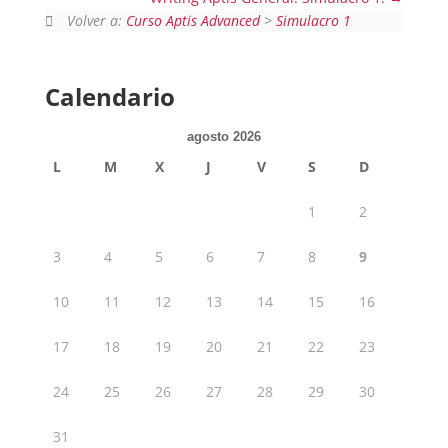
Volver a:
Curso Aptis Advanced
>
Simulacro 1
Calendario
agosto 2026
L
M
X
J
V
S
D
1
2
3
4
5
6
7
8
9
10
11
12
13
14
15
16
17
18
19
20
21
22
23
24
25
26
27
28
29
30
31