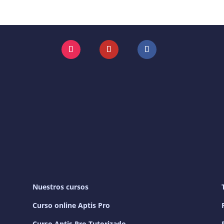
Instagram
YouTube
Facebook
Nuestros cursos
Curso online Aptis Pro
Curso Aptis Pro Tutorizado