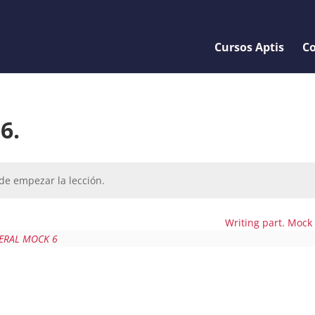
Cursos Aptis
Co
6.
de empezar la lección.
Writing part. Mock
NERAL MOCK 6