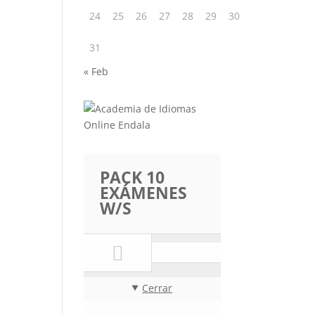
24
25
26
27
28
29
30
31
« Feb
PACK 10
EXÁMENES
W/S
Cerrar