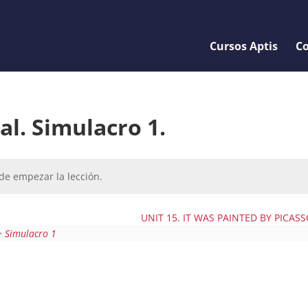
Cursos Aptis
Co
al. Simulacro 1.
de empezar la lección.
UNIT 15. IT WAS PAINTED BY PICAS
>
Simulacro 1