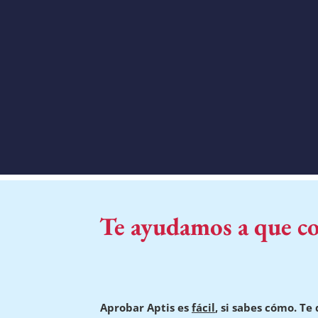
Te ayudamos a que co
Aprobar Aptis es
fácil
, si sabes cómo. T