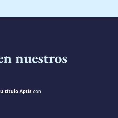
en nuestros
u título Aptis
con