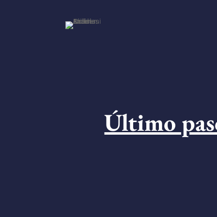
Skip
to
content
Último pas