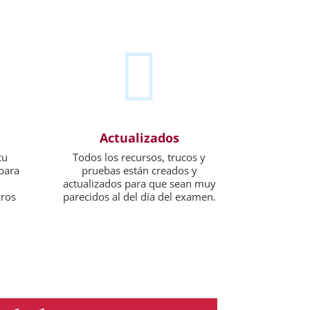

Actualizados
tu
Todos los recursos, trucos y
 para
pruebas están creados y
actualizados para que sean muy
cros
parecidos al del día del examen.