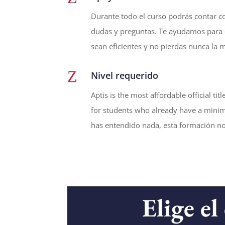
Durante todo el curso podrás contar c
dudas y preguntas. Te ayudamos para 
sean eficientes y no pierdas nunca la 
Z
Nivel requerido
Aptis is the most affordable official ti
for students who already have a minim
has entendido nada, esta formación no 
Elige el