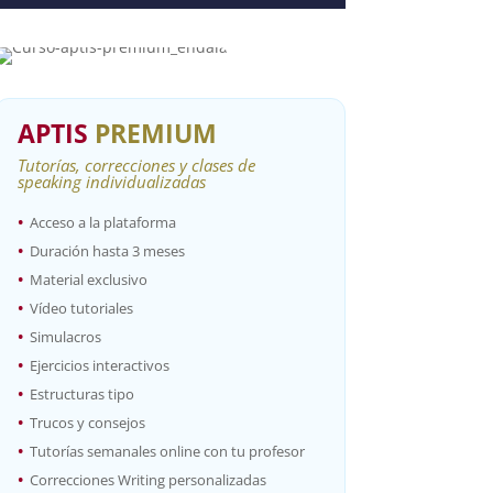
APTIS
PREMIUM
Tutorías, correcciones y clases de
speaking individualizadas
•
Acceso a la plataforma
•
Duración hasta 3 meses
•
Material exclusivo
•
Vídeo tutoriales
•
Simulacros
•
Ejercicios interactivos
•
Estructuras tipo
•
Trucos y consejos
•
Tutorías semanales online con tu profesor
•
Correcciones Writing personalizadas