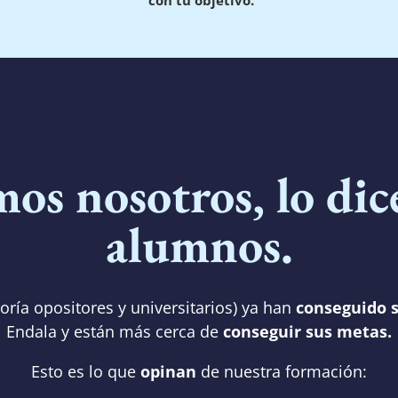
mos nosotros, lo dic
alumnos.
oría opositores y universitarios) ya han
conseguido s
Endala y están más cerca de
conseguir sus metas.
Esto es lo que
opinan
de nuestra formación: