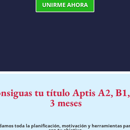
UNIRME AHORA
nsiguas tu título Aptis A2, B1
3 meses
e damos toda la planificación, motivación y herramientas p
con tu objetivo.