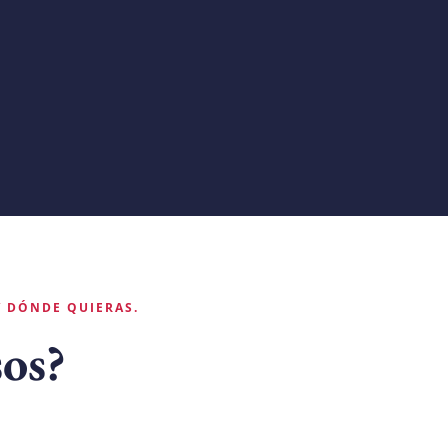
Y DÓNDE QUIERAS.
os?