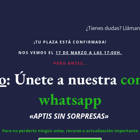
¿Tienes dudas? Lláma
¡TU PLAZA ESTÁ CONFIRMADA!
NOS VEMOS EL
17 DE MARZO A LAS 17:00H.
PERO ANTES…
o
: Únete a nuestra
co
whatsapp
«APTIS SIN SORPRESAS»
Para no perderte
ningún aviso, recurso o actualización importante