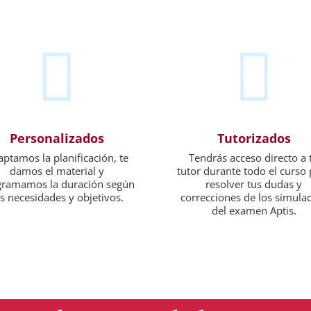


Personalizados
Tutorizados
ptamos la planificación, te
Tendrás acceso directo a 
damos el material y
tutor durante todo el curso
gramamos la duración según
resolver tus dudas y
s necesidades y objetivos.
correcciones de los simula
del examen Aptis.