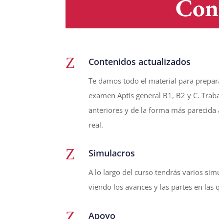
Con
Z
Contenidos actualizados
Te damos todo el material para prepara
examen Aptis general B1, B2 y C. Tra
anteriores y de la forma más parecida
real.
Z
Simulacros
A lo largo del curso tendrás varios si
viendo los avances y las partes en las
Z
Apoyo