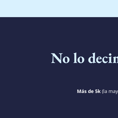
No lo deci
Más de 5k
(la may