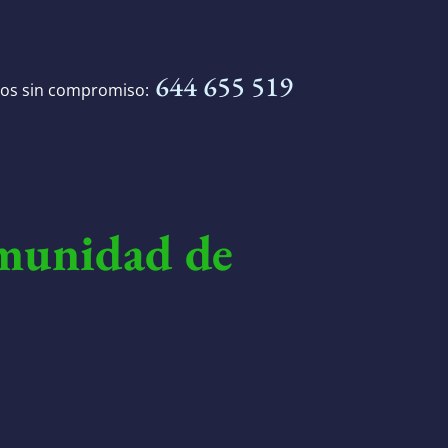
644 655 519
nos sin compromiso:
munidad de