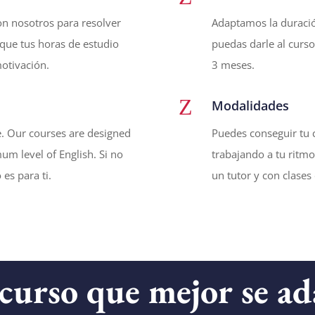
on nosotros para resolver
Adaptamos la duració
que tus horas de estudio
puedas darle al curso
motivación.
3 meses.
Z
Modalidades
tle. Our courses are designed
Puedes conseguir tu c
um level of English.
Si no
trabajando a tu ritmo
es para ti.
un tutor y con clases
 curso que mejor se ad