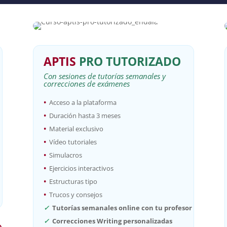
APTIS
PRO
TUTORIZADO
Con sesiones de tutorías semanales y
correcciones de exámenes
•
Acceso a la plataforma
•
Duración hasta 3 meses
•
Material exclusivo
•
Vídeo tutoriales
•
Simulacros
•
Ejercicios interactivos
•
Estructuras tipo
•
Trucos y consejos
✓
Tutorías semanales online con tu profesor
✓
Correcciones Writing personalizadas