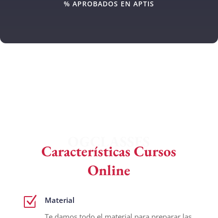
% APROBADOS EN APTIS
OGCLASSES
Características Cursos
Online
Z
Material
Te damos todo el material para preparar las