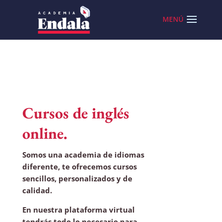
Skip
to
content
Cursos de inglés
online.
Somos una academia de idiomas
diferente, te ofrecemos cursos
sencillos, personalizados y de
calidad.
En nuestra plataforma virtual
tendrás todo lo necesario para