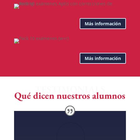
Más información
Más información
TESTIMONIALS
Qué dicen nuestros alumnos