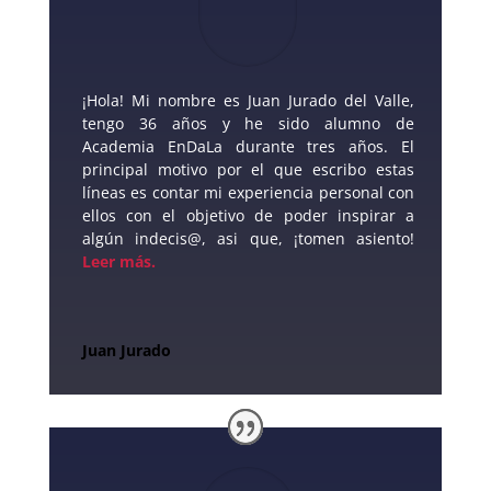
¡Hola! Mi nombre es Juan Jurado del Valle,
tengo 36 años y he sido alumno de
Academia EnDaLa durante tres años. El
principal motivo por el que escribo estas
líneas es contar mi experiencia personal con
ellos con el objetivo de poder inspirar a
algún indecis@, asi que, ¡tomen asiento!
Leer más
.
Juan Jurado