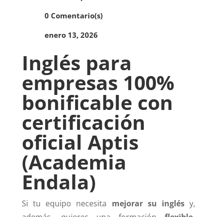
0 Comentario(s)
enero 13, 2026
Inglés para
empresas 100%
bonificable con
certificación
oficial Aptis
(Academia
Endala)
Si tu equipo necesita
mejorar su inglés
y,