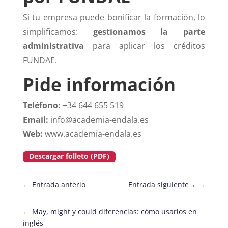
Si tu empresa puede bonificar la formación, lo
simplificamos:
gestionamos la parte
administrativa
para aplicar los créditos
FUNDAE.
Pide información
Teléfono:
+34 644 655 519
Email:
info@academia-endala.es
Web:
www.academia-endala.es
Descargar folleto (PDF)
←
Entrada anterio
Entrada siguiente
→
←
May, might y could diferencias: cómo usarlos en
inglés