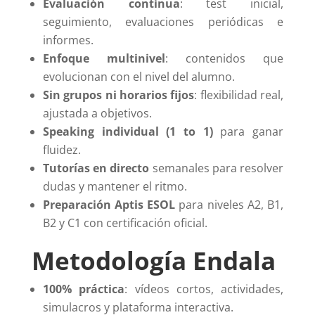
Evaluación continua
: test inicial,
seguimiento, evaluaciones periódicas e
informes.
Enfoque multinivel
: contenidos que
evolucionan con el nivel del alumno.
Sin grupos ni horarios fijos
: flexibilidad real,
ajustada a objetivos.
Speaking individual (1 to 1)
para ganar
fluidez.
Tutorías en directo
semanales para resolver
dudas y mantener el ritmo.
Preparación Aptis ESOL
para niveles A2, B1,
B2 y C1 con certificación oficial.
Metodología Endala
100% práctica
: vídeos cortos, actividades,
simulacros y plataforma interactiva.