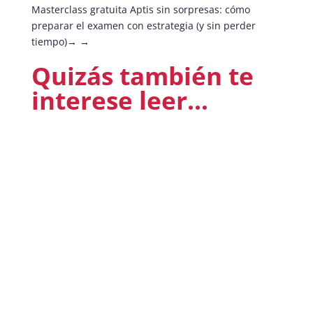
Masterclass gratuita Aptis sin sorpresas: cómo
preparar el examen con estrategia (y sin perder
tiempo)
→
Quizás también te
interese leer…
Antonio Valle Fernández
Masterclass gratuita Aptis sin sorpresas: cómo
preparar el examen con estrategia (y sin