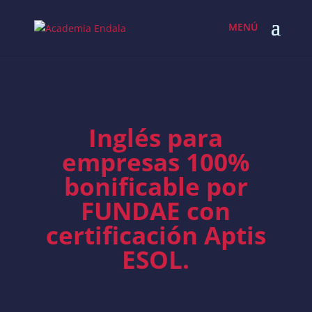
Skip
to
content
Inglés para
empresas 100%
bonificable por
FUNDAE con
certificación Aptis
ESOL.