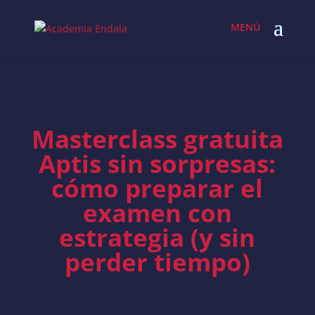
Skip
to
content
Masterclass gratuita
Aptis sin sorpresas:
cómo preparar el
examen con
estrategia (y sin
perder tiempo)