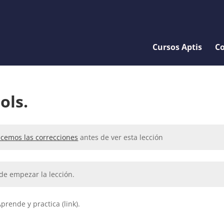
Cursos Aptis
Co
ols.
cemos las correcciones
antes de ver esta lección
de empezar la lección.
prende y practica (link).