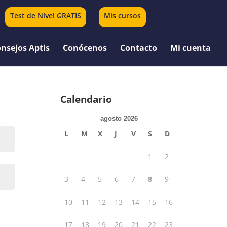
Test de Nivel GRATIS
Mis cursos
0 elementos
nsejos Aptis
Conócenos
Contacto
Mi cuenta
Calendario
agosto 2026
L
M
X
J
V
S
D
1
2
3
4
5
6
7
8
9
10
11
12
13
14
15
16
17
18
19
20
21
22
23