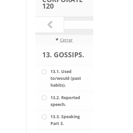
120
Cerrar
13. GOSSIPS.
13.1. Used
to/would (past
habits).
13.2. Reported
speech.
13.3. Speaking
Part 3.