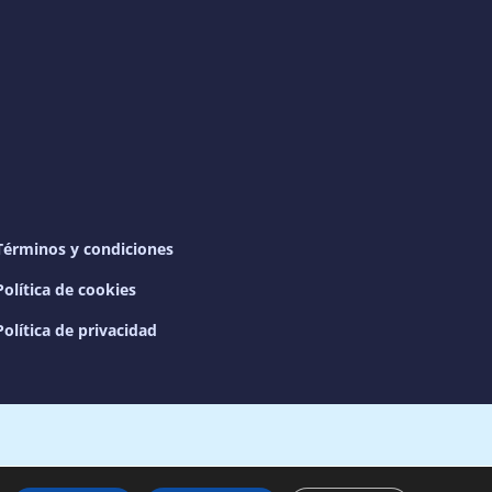
Términos y condiciones
Política de cookies
Política de privacidad
os |
Aviso legal