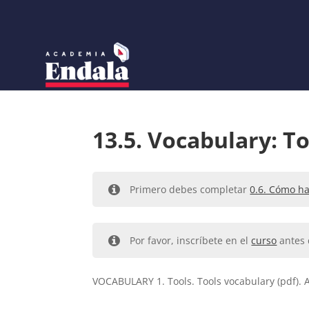
Skip
to
content
13.5. Vocabulary: To
Primero debes completar
0.6. Cómo ha
Por favor, inscríbete en el
curso
antes 
VOCABULARY 1. Tools. Tools vocabulary (pdf). A