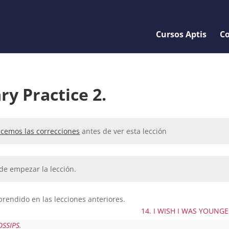
Cursos Aptis
Co
ry Practice 2.
cemos las correcciones
antes de ver esta lección
de empezar la lección.
rendido en las lecciones anteriores.
14. I WISH I WAS YOUNG
OSSIPS.