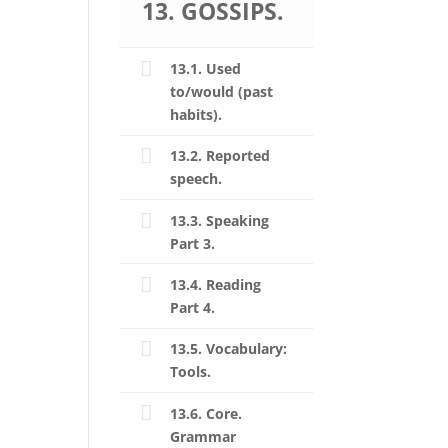
13. GOSSIPS.
13.1. Used
to/would (past
habits).
13.2. Reported
speech.
13.3. Speaking
Part 3.
13.4. Reading
Part 4.
13.5. Vocabulary:
Tools.
13.6. Core.
Grammar