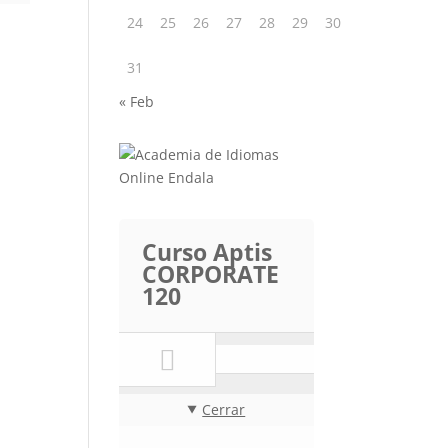
24
25
26
27
28
29
30
31
« Feb
Curso Aptis
CORPORATE
120
Cerrar