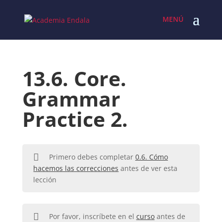
Skip
to
content
13.6. Core.
Grammar
Practice 2.
Primero debes completar
0.6. Cómo
hacemos las correcciones
antes de ver esta
lección
Por favor, inscríbete en el
curso
antes de